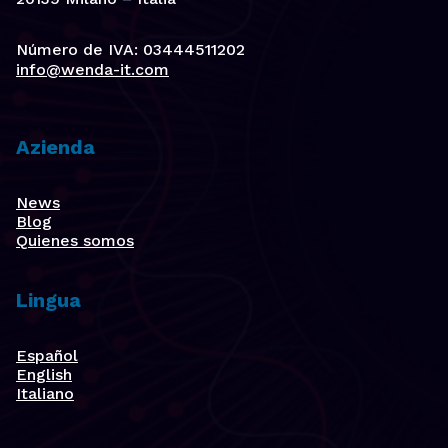
Número de IVA: 03444511202
info@wenda-it.com
Azienda
News
Blog
Quienes somos
Lingua
Español
English
Italiano