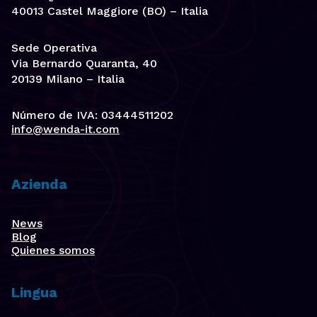
40013 Castel Maggiore (BO) – Italia
Sede Operativa
Via Bernardo Quaranta, 40
20139 Milano – Italia
Número de IVA: 03444511202
info@wenda-it.com
Azienda
News
Blog
Quienes somos
Lingua