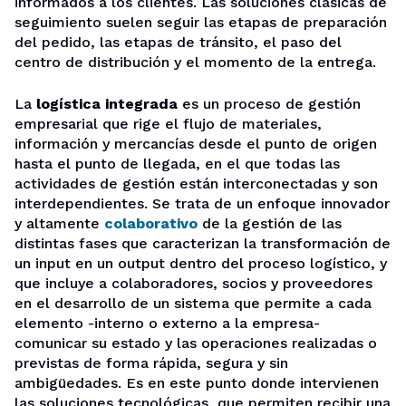
informados a los clientes. Las soluciones clásicas de
seguimiento suelen seguir las etapas de preparación
del pedido, las etapas de tránsito, el paso del
centro de distribución y el momento de la entrega.
La
logística integrada
es un proceso de gestión
empresarial que rige el flujo de materiales,
información y mercancías desde el punto de origen
hasta el punto de llegada, en el que todas las
actividades de gestión están interconectadas y son
interdependientes. Se trata de un enfoque innovador
y altamente
colaborativo
de la gestión de las
distintas fases que caracterizan la transformación de
un input en un output dentro del proceso logístico, y
que incluye a colaboradores, socios y proveedores
en el desarrollo de un sistema que permite a cada
elemento -interno o externo a la empresa-
comunicar su estado y las operaciones realizadas o
previstas de forma rápida, segura y sin
ambigüedades. Es en este punto donde intervienen
las soluciones tecnológicas, que permiten recibir una